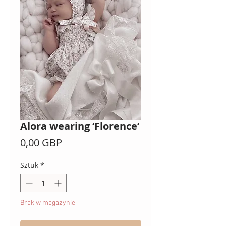
Alora wearing ‘Florence’
Cena
0,00 GBP
Sztuk
*
Brak w magazynie