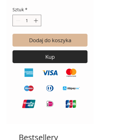
Sztuk
*
Dodaj do koszyka
Kup
Bestsellery