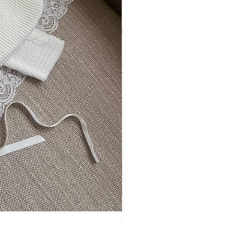
Vincente ~ in chic cream