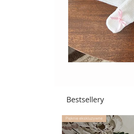
Bestsellery
Pięknie ekskluzywne