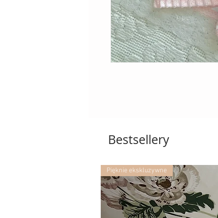
Bestsellery
Pięknie ekskluzywne