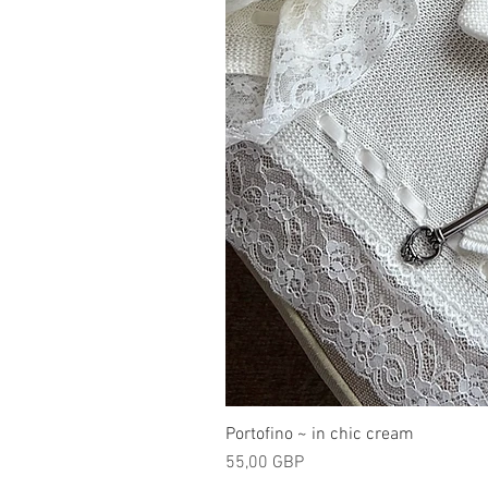
Portofino ~ in chic cream
Cena
55,00 GBP