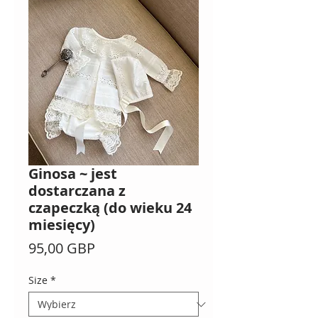
Ginosa ~ jest
dostarczana z
czapeczką (do wieku 24
miesięcy)
Cena
95,00 GBP
Size
*